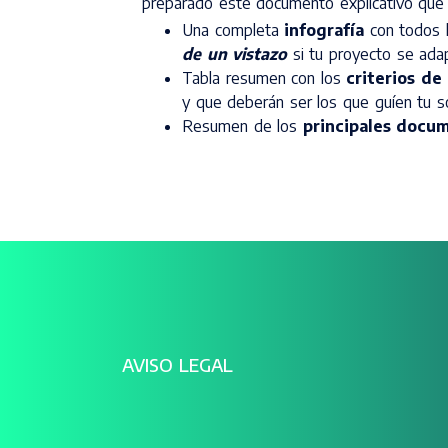
preparado este documento explicativo que i
Una completa
infografía
con todos l
de un vistazo
si tu proyecto se adap
Tabla resumen con los
criterios de
y que deberán ser los que guíen tu sol
Resumen de los
principales docu
AVISO LEGAL