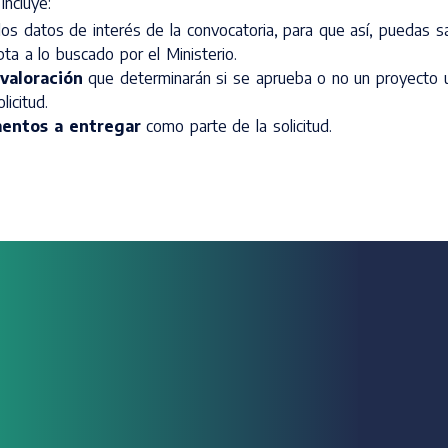
ncluye:
os datos de interés de la convocatoria, para que así, puedas s
ta a lo buscado por el Ministerio.
 valoración
que determinarán si se aprueba o no un proyecto u
icitud.
mentos a entregar
como parte de la solicitud.