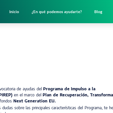
Inicio
¿En qué podemos ayudarte?
Blog
nvocatoria de ayudas del
Programa de Impulso a la
(PIREP)
en el marco del
Plan de Recuperación, Transforma
n fondos
Next Generation EU.
s dudas sobre las principales características del Programa, te 