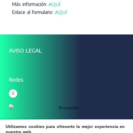
Más información:
AQUÍ
Enlace al formulario:
AQUÍ
AVISO LEGAL
Redes
Utilizamos cookies para ofrecerte la mejor experiencia en
nuestra web.