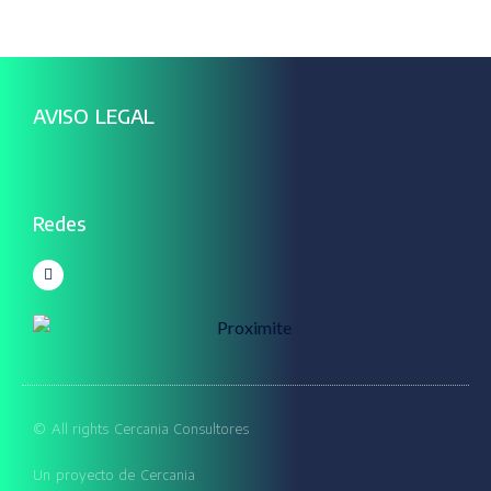
AVISO LEGAL
Redes
© All rights Cercania Consultores
Un proyecto de
Cercania