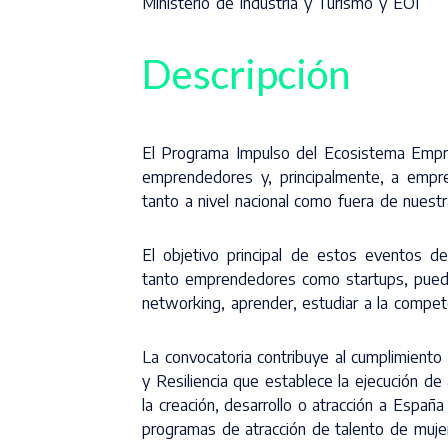
Ministerio de Industria y Turismo y EOI
Descripción
El Programa Impulso del Ecosistema Empr
emprendedores y, principalmente, a empre
tanto a nivel nacional como fuera de nuestr
El objetivo principal de estos eventos 
tanto emprendedores como startups, puedan 
networking, aprender, estudiar a la compet
La convocatoria contribuye al cumplimient
y Resiliencia que establece la ejecución d
la creación, desarrollo o atracción a Espa
programas de atracción de talento de muje