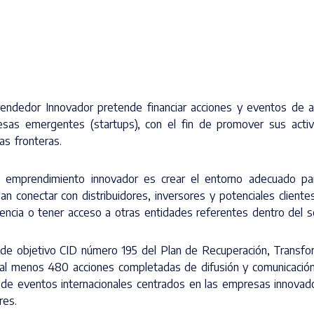
endedor Innovador pretende financiar acciones y eventos de 
sas emergentes (startups), con el fin de promover sus activ
as fronteras.
de emprendimiento innovador es crear el entorno adecuado pa
conectar con distribuidores, inversores y potenciales clientes
encia o tener acceso a otras entidades referentes dentro del s
o de objetivo CID número 195 del Plan de Recuperación, Transfo
e al menos 480 acciones completadas de difusión y comunicació
ña de eventos internacionales centrados en las empresas innovad
res.