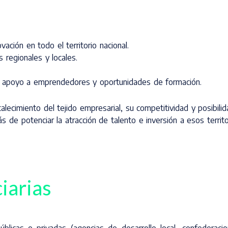
ación en todo el territorio nacional.
s regionales y locales.
e apoyo a emprendedores y oportunidades de formación.
alecimiento del tejido empresarial, su competitividad y posibili
s de potenciar la atracción de talento e inversión a esos territo
iarias