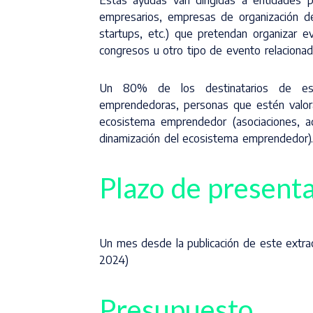
Estas ayudas van dirigidas a entidades pú
empresarios, empresas de organización de
startups, etc.) que pretendan organizar e
congresos u otro tipo de evento relacionad
Un 80% de los destinatarios de est
emprendedoras, personas que estén valora
ecosistema emprendedor (asociaciones, adm
dinamización del ecosistema emprendedor).
Plazo de presenta
Un mes desde la publicación de este extra
2024)
Presupuesto