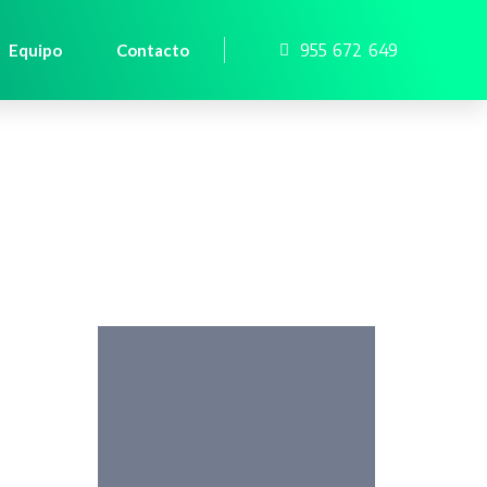
955 672 649
Equipo
Contacto