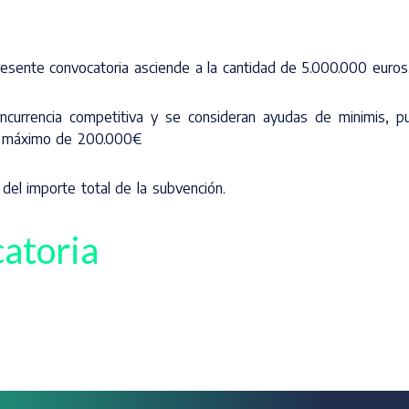
resente convocatoria asciende a la cantidad de 5.000.000 euros
currencia competitiva y se consideran ayudas de minimis, p
un máximo de 200.000€
el importe total de la subvención.
catoria