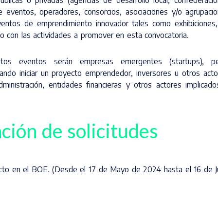
blicas o privadas (agencias de desarrollo local, confederaci
 eventos, operadores, consorcios, asociaciones y/o agrupaci
ventos de emprendimiento innovador tales como exhibiciones, 
o con las actividades a promover en esta convocatoria.
os eventos serán empresas emergentes (startups), pe
ndo iniciar un proyecto emprendedor, inversores u otros acto
inistración, entidades financieras y otros actores implicado
ción de solicitudes
cto en el BOE. (Desde el 17 de Mayo de 2024 hasta el 16 de J